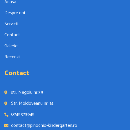
Acasa
Despre noi
Servicii
Contact
Galerie
Recenzii
Contact
str. Negoiu nr.39
Str. Moldoveanu nr. 14
0745373945
contact@pinochio-kindergarten.ro