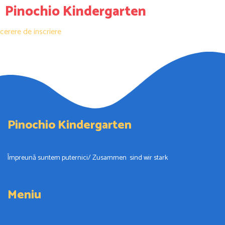
Pinochio Kindergarten
cerere de inscriere
Pinochio Kindergarten
Împreună suntem puternici/ Zusammen sind wir stark
Meniu